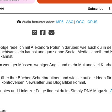
Audio herunterladen:
MP3
|
AAC
|
OGG
|
OPUS
 Folge rede ich mit Alexandra Polunin darüber, wie auch du in d
 achtsam sein kannst und ganz ohne Social Media schreibend
kannst.
m weniger Müssen, weniger Angst und mehr Mut und viel Klarhe
.
 über ihre Bücher, Schreibroutinen und wie sie auf die Ideen für
kontroversen Newsletter und Blogartikel kommt.
notes und Links zur Folge findest du im Simply DNA Magazin:
are