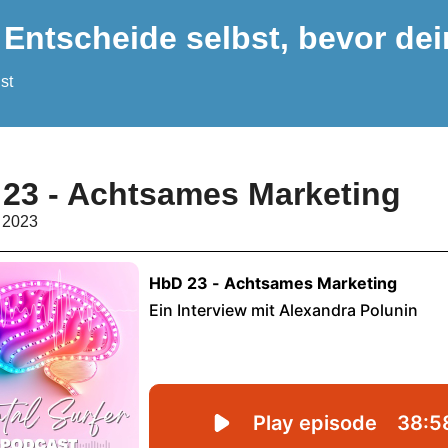
 Entscheide selbst, bevor dei
st
23 - Achtsames Marketing
 2023