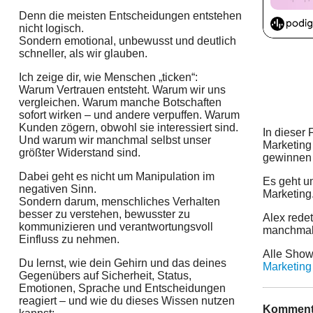
Denn die meisten Entscheidungen entstehen
nicht logisch.
Sondern emotional, unbewusst und deutlich
schneller, als wir glauben.
Ich zeige dir, wie Menschen „ticken“:
Warum Vertrauen entsteht. Warum wir uns
vergleichen. Warum manche Botschaften
sofort wirken – und andere verpuffen. Warum
Kunden zögern, obwohl sie interessiert sind.
In dieser
Und warum wir manchmal selbst unser
Marketing
größter Widerstand sind.
gewinnen 
Dabei geht es nicht um Manipulation im
Es geht u
negativen Sinn.
Marketing
Sondern darum, menschliches Verhalten
besser zu verstehen, bewusster zu
Alex redet
kommunizieren und verantwortungsvoll
manchmal 
Einfluss zu nehmen.
Alle Show
Du lernst, wie dein Gehirn und das deines
Marketing
Gegenübers auf Sicherheit, Status,
Emotionen, Sprache und Entscheidungen
reagiert – und wie du dieses Wissen nutzen
Komment