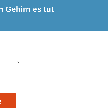
n Gehirn es tut