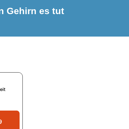
n Gehirn es tut