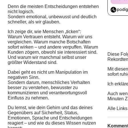
Denn die meisten Entscheidungen entstehen
nicht logisch.
Sondern emotional, unbewusst und deutlich
schneller, als wir glauben.
Ich zeige dir, wie Menschen „ticken“:
Warum Vertrauen entsteht. Warum wir uns
vergleichen. Warum manche Botschaften
sofort wirken – und andere verpuffen. Warum
Kunden zögern, obwohl sie interessiert sind.
Diese Fol
Und warum wir manchmal selbst unser
Rekordte
größter Widerstand sind.
Mit diesen
Dabei geht es nicht um Manipulation im
sofort ruh
negativen Sinn.
Sondern darum, menschliches Verhalten
Ich erklär
besser zu verstehen, bewusster zu
kommunizieren und verantwortungsvoll
Auch wenn
Einfluss zu nehmen.
Minuten Ze
Du lernst, wie dein Gehirn und das deines
Alle Link
Gegenübers auf Sicherheit, Status,
Emotionen, Sprache und Entscheidungen
reagiert – und wie du dieses Wissen nutzen
Komment