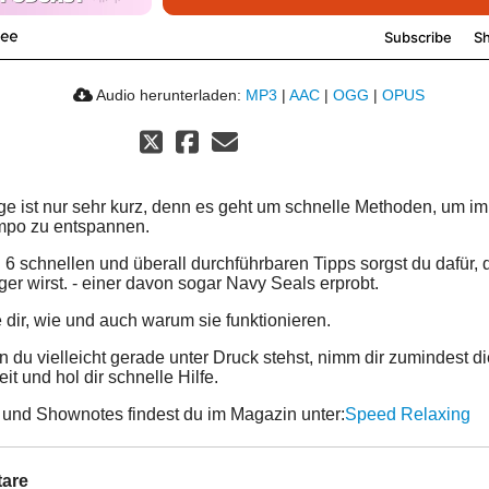
Audio herunterladen:
MP3
|
AAC
|
OGG
|
OPUS
ge ist nur sehr kurz, denn es geht um schnelle Methoden, um im
mpo zu entspannen.
 6 schnellen und überall durchführbaren Tipps sorgst du dafür,
iger wirst. - einer davon sogar Navy Seals erprobt.
e dir, wie und auch warum sie funktionieren.
 du vielleicht gerade unter Druck stehst, nimm dir zumindest d
it und hol dir schnelle Hilfe.
s und Shownotes findest du im Magazin unter:
Speed Relaxing
are