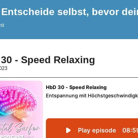
 Entscheide selbst, bevor dei
st
30 - Speed Relaxing
2023