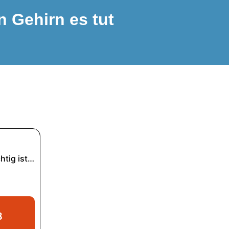
n Gehirn es tut