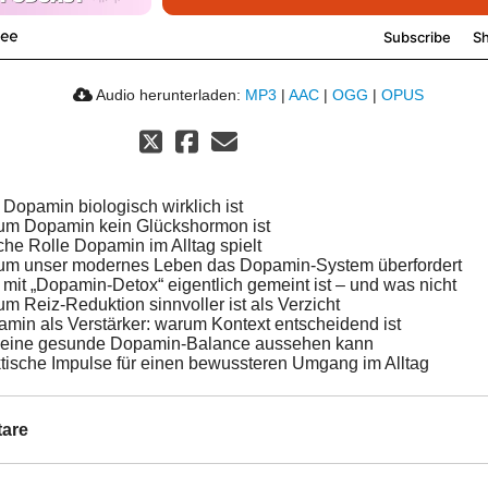
Audio herunterladen:
MP3
|
AAC
|
OGG
|
OPUS
Dopamin biologisch wirklich ist
um Dopamin kein Glückshormon ist
he Rolle Dopamin im Alltag spielt
um unser modernes Leben das Dopamin-System überfordert
mit „Dopamin-Detox“ eigentlich gemeint ist – und was nicht
m Reiz-Reduktion sinnvoller ist als Verzicht
min als Verstärker: warum Kontext entscheidend ist
 eine gesunde Dopamin-Balance aussehen kann
tische Impulse für einen bewussteren Umgang im Alltag
are