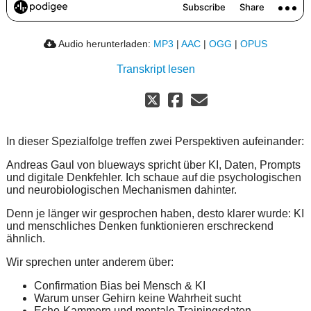
Audio herunterladen:
MP3
|
AAC
|
OGG
|
OPUS
Transkript lesen
In dieser Spezialfolge treffen zwei Perspektiven aufeinander:
Andreas Gaul von blueways spricht über KI, Daten, Prompts
und digitale Denkfehler. Ich schaue auf die psychologischen
und neurobiologischen Mechanismen dahinter.
Denn je länger wir gesprochen haben, desto klarer wurde: KI
und menschliches Denken funktionieren erschreckend
ähnlich.
Wir sprechen unter anderem über:
Confirmation Bias bei Mensch & KI
Warum unser Gehirn keine Wahrheit sucht
Echo-Kammern und mentale Trainingsdaten